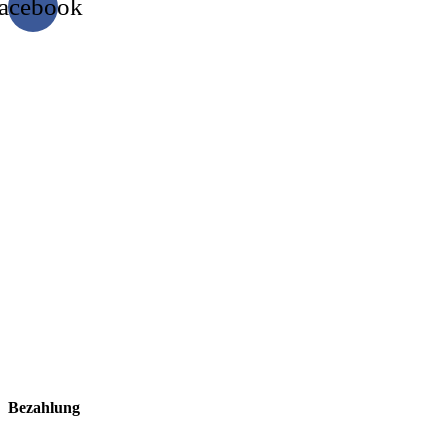
acebook
Bezahlung