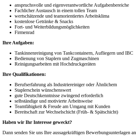
anspruchsvolle und eigenverantwortliche Aufgabenbereiche
Fachlicher Austausch in einem tollen Team
wertschätzende und teamorientiertes Arbeitsklima
kostenlose Getränke & Snacks
Fort- und Weiterbildungsmöglichkeiten
Firmenrad
Ihre Aufgaben:
Tankinnenreinigung von Tankcontainern, Aufliegern und IBC
Bedienung von Staplern und Zugmaschinen
Reinigungsarbeiten mit Hochdruckgeräten
Ihre Qualifikationen
:
Berufserfahrung als Industriereiniger oder Ähnlichem
Staplerschein wünschenswert
gute Deutschkenntnisse zwingend erforderlich
selbständige und motivierte Arbeitsweise
Teamfähigkeit & Freude am Umgang mit Kunden
Bereitschaft zur Wechselschicht (Früh- & Spätschicht)
Haben wir Ihr Interesse geweckt?
Dann senden Sie uns Ihre aussagekräftigen Bewerbungsunterlagen an: