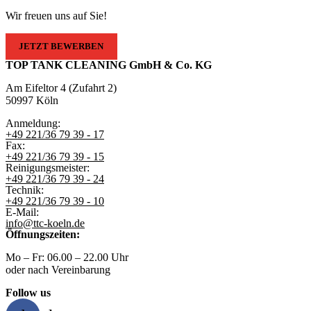
Wir freuen uns auf Sie!
JETZT BEWERBEN
TOP TANK CLEANING GmbH & Co. KG
Am Eifeltor 4 (Zufahrt 2)
50997 Köln
Anmeldung:
+49 221/36 79 39 - 17
Fax:
+49 221/36 79 39 - 15
Reinigungsmeister:
+49 221/36 79 39 - 24
Technik:
+49 221/36 79 39 - 10
E-Mail:
info@ttc-koeln.de
Öffnungszeiten:
Mo – Fr: 06.00 – 22.00 Uhr
oder nach Vereinbarung
Follow us