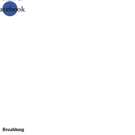
acebook
Bezahlung