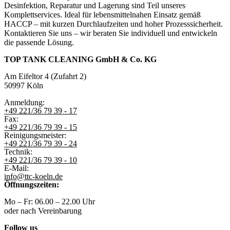
Desinfektion, Reparatur und Lagerung sind Teil unseres
Komplettservices. Ideal für lebensmittelnahen Einsatz gemäß
HACCP – mit kurzen Durchlaufzeiten und hoher Prozesssicherheit.
Kontaktieren Sie uns – wir beraten Sie individuell und entwickeln
die passende Lösung.
TOP TANK CLEANING GmbH & Co. KG
Am Eifeltor 4 (Zufahrt 2)
50997 Köln
Anmeldung:
+49 221/36 79 39 - 17
Fax:
+49 221/36 79 39 - 15
Reinigungsmeister:
+49 221/36 79 39 - 24
Technik:
+49 221/36 79 39 - 10
E-Mail:
info@ttc-koeln.de
Öffnungszeiten:
Mo – Fr: 06.00 – 22.00 Uhr
oder nach Vereinbarung
Follow us